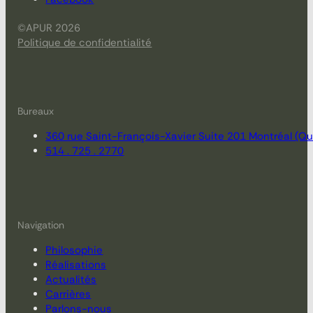
©APUR 2026
Politique de confidentialité
Bureaux
360 rue Saint-François-Xavier Suite 201 Montréal (
514 . 725 . 2770
Navigation
Philosophie
Réalisations
Actualités
Carrières
Parlons-nous