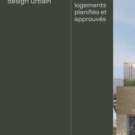
design urbain
logements
planifiés et
approuvés