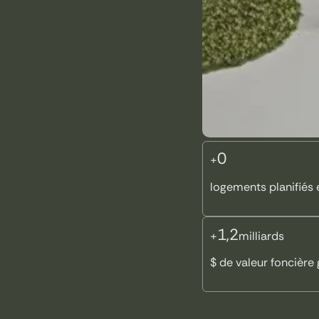
0
+
logements planifiés
1,2
+
milliards
$ de valeur foncière